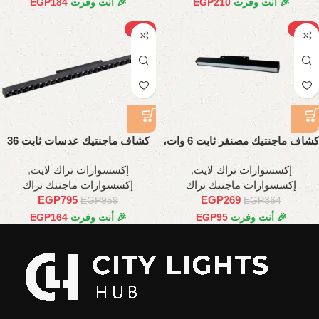
🎉 أنت وفرت
210
EGP
🎉 أنت وفرت
184
EGP
-17%
-26%
كشاف ماجنتيك مصنفر ثابت 6 وات،
كشاف ماجنتيك عدسات ثابت 36
11 سم
وات، 66.5 سم
إكسسوارات تراك لايت
,
إكسسوارات تراك لايت
,
إكسسوارات ماجنتك تراك
إكسسوارات ماجنتك تراك
EGP
795
EGP
269
EGP
959
EGP
364
🎉 أنت وفرت
95
EGP
🎉 أنت وفرت
164
EGP