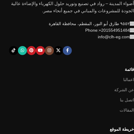
أضواء المدينة – رواد في تصنيع وتوريد حلول الكهرباء والإضاءة عالية
الجودة للمشروعات والمباني في جميع أنحاء مصر.
٩٥٥٢ طارق أبو النور، المقطم، محافظة القاهرة
Phone:+201554951484
info@clh-eg.com
قائمة
اعمالنا
عن الشركة
اتصل بنا
المقالات
خريطة الموقع