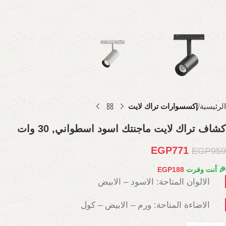
الرئيسية
إكسسوارات تراك لايت
كشاف تراك لايت ماجنتك اسود اسطواني, 30 وات
EGP
771
EGP
959
🎉 أنت وفرت
188
EGP
الالوان المتاحة: الاسود – الابيض
الاضاءة المتاحة: ورم – الابيض – كول