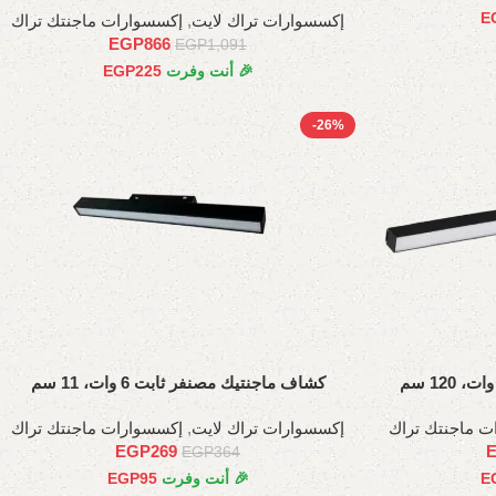
E
إكسسوارات تراك لايت
,
إكسسوارات ماجنتك تراك
EGP
866
EGP
1,091
🎉 أنت وفرت
225
EGP
-26%
كشاف ماجنتيك مصنفر ثابت 6 وات، 11 سم
ت ماجنتك تراك
إكسسوارات تراك لايت
,
إكسسوارات ماجنتك تراك
EGP
269
EGP
364
E
🎉 أنت وفرت
95
EGP