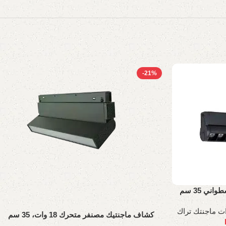
-21%
 35 سم
ت ماجنتك تراك
كشاف ماجنتيك مصنفر متحرك 18 وات، 35 سم