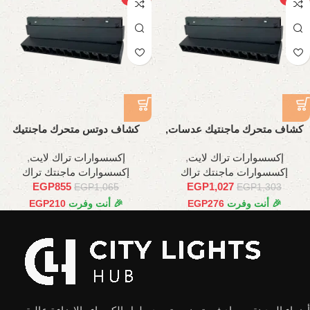
كشاف متحرك ماجنتيك عدسات,
كشاف دوتس متحرك ماجنتيك
24وات , 45سم
عدسات, 18وات , 35سم
إكسسوارات تراك لايت
,
إكسسوارات تراك لايت
,
إكسسوارات ماجنتك تراك
إكسسوارات ماجنتك تراك
EGP
855
EGP
1,027
EGP
1,065
EGP
1,303
🎉 أنت وفرت
276
EGP
🎉 أنت وفرت
210
EGP