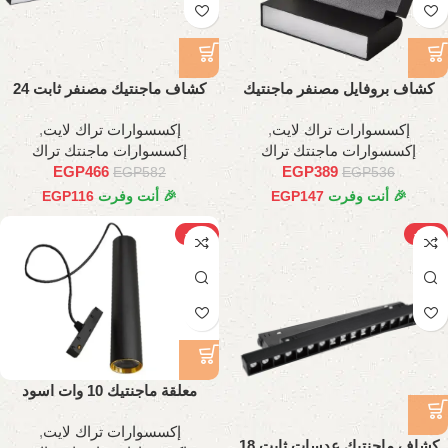
كشاف بروفايل مصنفر ماجنتيك
كشاف ماجنتيك مصنفر ثابت 24
متحرك 6وات، 11 سم
وات، 60 سم
إكسسوارات تراك لايت
,
إكسسوارات تراك لايت
,
إكسسوارات ماجنتك تراك
إكسسوارات ماجنتك تراك
EGP
466
EGP
389
EGP
582
EGP
536
🎉 أنت وفرت
147
EGP
🎉 أنت وفرت
116
EGP
-18%
-22%
معلقة ماجنتيك 10 وات اسود
إكسسوارات تراك لايت
,
كشاف ماجنتيك عدسات ثابت 18