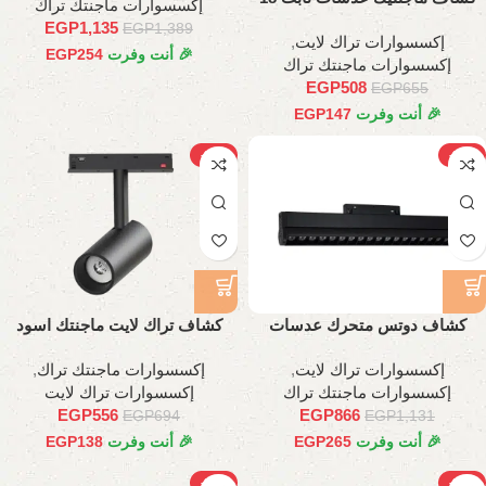
إكسسوارات ماجنتك تراك
وات، 35 سم
EGP
1,135
EGP
1,389
إكسسوارات تراك لايت
,
🎉 أنت وفرت
254
EGP
إكسسوارات ماجنتك تراك
EGP
508
EGP
655
🎉 أنت وفرت
147
EGP
-20%
-23%
كشاف دوتس متحرك عدسات
كشاف تراك لايت ماجنتك اسود
اسطواني, 45 سم
اسطواني, 10وات
إكسسوارات تراك لايت
,
إكسسوارات ماجنتك تراك
,
إكسسوارات ماجنتك تراك
إكسسوارات تراك لايت
EGP
556
EGP
866
EGP
694
EGP
1,131
🎉 أنت وفرت
265
EGP
🎉 أنت وفرت
138
EGP
-20%
-21%