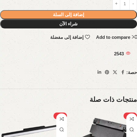
إضافة إلى السلة
شراء الآن
Add to compare
إضافة إلى مفضلة
2543
حصة:
منتجات ذات صلة
-20%
-27%