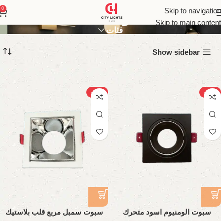
سبوت لايت
0
Skip to navigation
Skip to main content
فئات
Show sidebar
-34%
-24%
سبوت الومنيوم اسود متحرك
سبوت سمبل مربع قلب بلاستيك