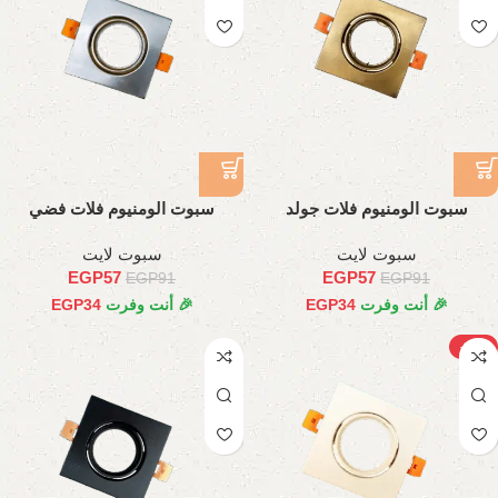
سبوت الومنيوم فلات جولد
سبوت الومنيوم فلات فضي
سبوت لايت
سبوت لايت
EGP
57
EGP
57
EGP
91
EGP
91
🎉 أنت وفرت
34
EGP
🎉 أنت وفرت
34
EGP
-38%