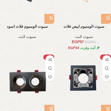
سبوت الومنيوم ابيض فلات
سبوت الومنيوم فلات اسود
سبوت لايت
سبوت لايت
EGP
57
EGP
91
🎉 أنت وفرت
34
EGP
-25%
-34%