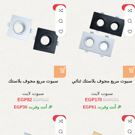
-27%
-27%
سبوت مربع مجوف بلاستك ثنائي
سبوت مربع مجوف بلاستك
سبوت لايت
سبوت لايت
EGP
82
EGP
170
EGP
112
EGP
231
🎉 أنت وفرت
61
EGP
🎉 أنت وفرت
30
EGP
-38%
-38%