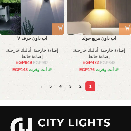
اب داون مربع جولد
اب داون حرف V
إضاءة خارجية
,
أباليك خارجية
,
إضاءة خارجية
,
أباليك خارجية
,
إضاءة حائط
إضاءة حائط
EGP
849
EGP
472
EGP
992
EGP
648
🎉 أنت وفرت
176
EGP
🎉 أنت وفرت
143
EGP
→
5
4
3
2
1