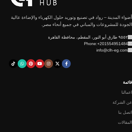
أضواء المدينة – رواد في تصنيع وتوريد حلول الكهرباء والإضاءة عالية
الجودة للمشروعات والمباني في جميع أنحاء مصر.
٩٥٥٢ طارق أبو النور، المقطم، محافظة القاهرة
Phone:+201554951484
info@clh-eg.com
قائمة
اعمالنا
عن الشركة
اتصل بنا
المقالات