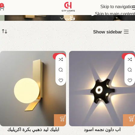
إضاءة حائط
0
Skip to navigation
Skip to main content
فئات
Show sidebar
-21%
-18%
اب داون نجمه اسود
ابليك ليد ذهبي بكرة اكريليك