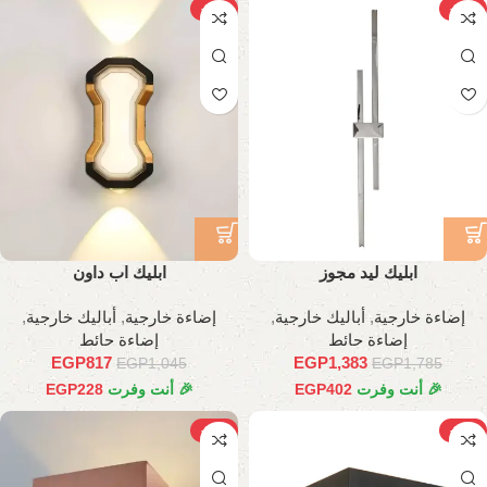
-22%
-23%
ابليك ليد مجوز
ابليك اب داون
إضاءة خارجية
,
أباليك خارجية
,
إضاءة خارجية
,
أباليك خارجية
,
إضاءة حائط
إضاءة حائط
EGP
817
EGP
1,383
EGP
1,045
EGP
1,785
🎉 أنت وفرت
402
EGP
🎉 أنت وفرت
228
EGP
-32%
-35%