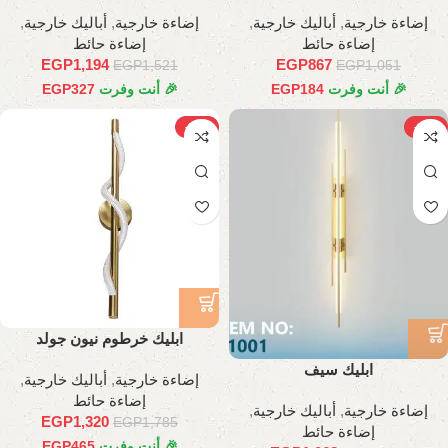
إضاءة خارجية
,
أباليك خارجية
,
إضاءة خارجية
,
أباليك خارجية
,
إضاءة حائط
إضاءة حائط
EGP
1,194
EGP
867
EGP
1,521
EGP
1,051
🎉 أنت وفرت
184
EGP
🎉 أنت وفرت
327
EGP
-26%
-23%
ابليك خرطوم نيون جولد
ابليك سيف
إضاءة خارجية
,
أباليك خارجية
,
إضاءة حائط
إضاءة خارجية
,
أباليك خارجية
,
EGP
1,320
EGP
1,785
إضاءة حائط
🎉 أنت وفرت
465
EGP