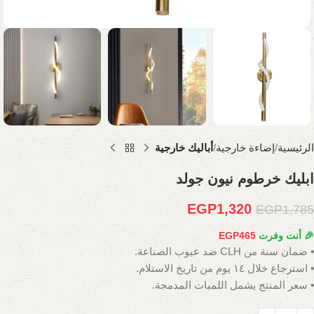
الرئيسية
إضاءة خارجية
أباليك خارجية
ابليك خرطوم نيون جولد
EGP
1,320
EGP
1,785
🎉 أنت وفرت
465
EGP
• ضمان سنة من CLH ضد عيوب الصناعة.
• استرجاع خلال ١٤ يوم من تاريخ الاستلام.
• سعر المنتج يشمل اللمبات المدمجة.