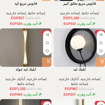
فانوس مربع مغلق كبير
فانوس مربع ليد
إضاءة حائط
,
إضاءة خارجية
إضاءة حائط
,
إضاءة خارجية
EGP
817
EGP
1,320
EGP
1,137
EGP
1,852
🎉 أنت وفرت
532
EGP
🎉 أنت وفرت
320
EGP
-26%
-23%
ابليك ليد
ابليك ليد جولد
إضاءة خارجية
,
أباليك خارجية
,
إضاءة خارجية
,
أباليك خارجية
,
إضاءة حائط
إضاءة حائط
EGP
1,320
EGP
867
EGP
1,785
EGP
1,124
🎉 أنت وفرت
257
EGP
🎉 أنت وفرت
465
EGP
-17%
-25%