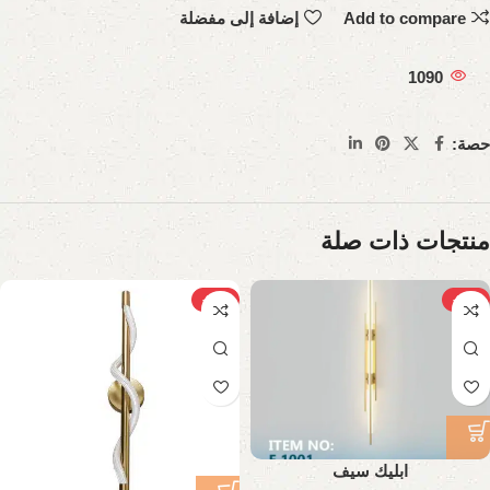
Add to compare
إضافة إلى مفضلة
1090
حصة:
منتجات ذات صلة
-26%
-23%
ابليك سيف