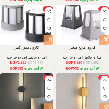
-29%
-29%
كازون مربع صغير
كازون مدور كبير
إضاءة حائط
,
إضاءة خارجية
إضاءة حائط
,
إضاءة خارجية
EGP
1,320
EGP
1,320
EGP
1,852
EGP
1,852
🎉 أنت وفرت
532
EGP
🎉 أنت وفرت
532
EGP
-17%
-27%