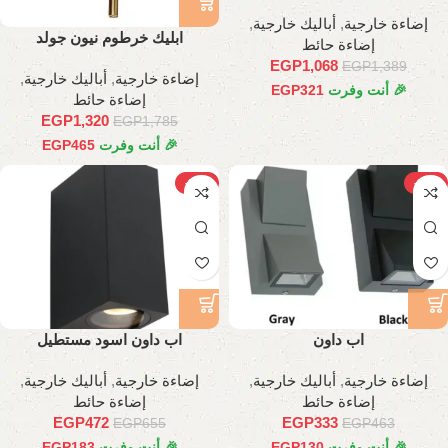
إضاءة خارجية
,
أباليك خارجية
,
ابليك خرطوم نيون جولد
إضاءة حائط
EGP
1,068
EGP
1,389
إضاءة خارجية
,
أباليك خارجية
,
🎉 أنت وفرت
321
EGP
إضاءة حائط
EGP
1,320
EGP
1,785
🎉 أنت وفرت
465
EGP
-28%
-28%
اب داون
اب داون اسود مستطيل
إضاءة خارجية
,
أباليك خارجية
,
إضاءة خارجية
,
أباليك خارجية
,
إضاءة حائط
إضاءة حائط
EGP
472
EGP
333
EGP
655
EGP
463
🎉 أنت وفرت
130
EGP
🎉 أنت وفرت
183
EGP