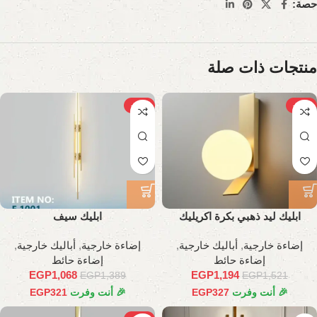
حصة:
منتجات ذات صلة
-23%
-21%
ابليك ليد ذهبي بكرة اكريليك
ابليك سيف
إضاءة خارجية
,
أباليك خارجية
,
إضاءة خارجية
,
أباليك خارجية
,
إضاءة حائط
إضاءة حائط
EGP
1,068
EGP
1,194
EGP
1,389
EGP
1,521
🎉 أنت وفرت
327
EGP
🎉 أنت وفرت
321
EGP