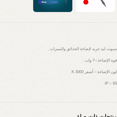
سبوت ليد حربه لإضاءة الحدائق والممرات .
قوة الإضاءة :-7 وات .
لون الإضاءة :- أصفر 3000 K
IP :- 65
منتجات ذات صلة