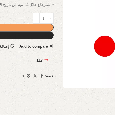
• استرجاع خلال ١٤ يوم من تاريخ الاستلام.
Add to compare
إضافة
117
حصة: