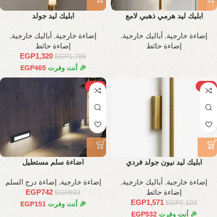
ابليك ليد هرمي ذهبي لامع
ابليك ليد جولد
إضاءة خارجية
,
أباليك خارجية
,
إضاءة خارجية
,
أباليك خارجية
,
إضاءة حائط
إضاءة حائط
EGP
1,320
EGP
1,785
🎉 أنت وفرت
465
EGP
-17%
-25%
ابليك ليد نيون جولد فردي
اضاءة سلم مستطيل
إضاءة خارجية
,
أباليك خارجية
,
إضاءة خارجية
,
إضاءة درج السلم
إضاءة حائط
742
EGP
EGP
893
EGP
1,571
EGP
2,103
🎉 أنت وفرت
151
EGP
🎉 أنت وفرت
532
EGP