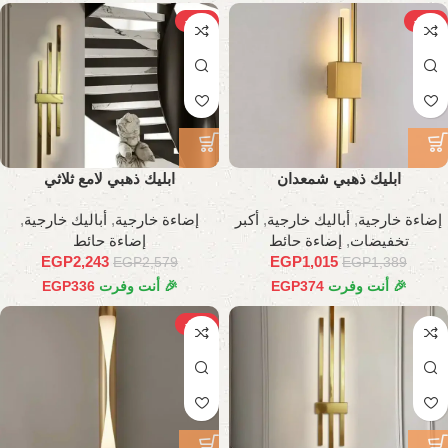
-13%
-27%
ابليك ذهبي شمعدان
ابليك ذهبي لامع ثلاثي
إضاءة خارجية
,
أباليك خارجية
,
أكبر
إضاءة خارجية
,
أباليك خارجية
,
تخفيضات
,
إضاءة حائط
إضاءة حائط
EGP
2,243
EGP
1,015
EGP
2,579
EGP
1,389
🎉 أنت وفرت
374
EGP
🎉 أنت وفرت
336
EGP
-26%