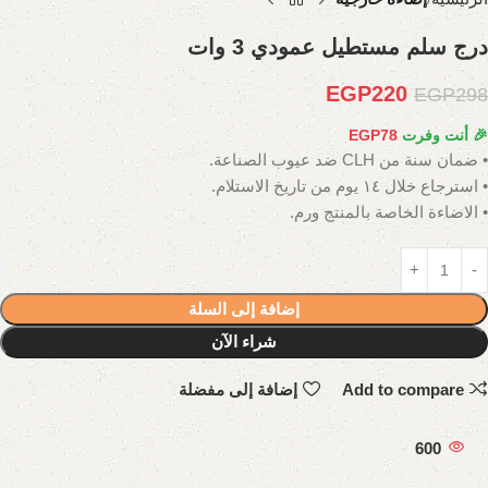
درج سلم مستطيل عمودي 3 وات
EGP
220
EGP
298
🎉 أنت وفرت
78
EGP
• ضمان سنة من CLH ضد عيوب الصناعة.
• استرجاع خلال ١٤ يوم من تاريخ الاستلام.
• الاضاءة الخاصة بالمنتج ورم.
إضافة إلى السلة
شراء الآن
Add to compare
إضافة إلى مفضلة
600