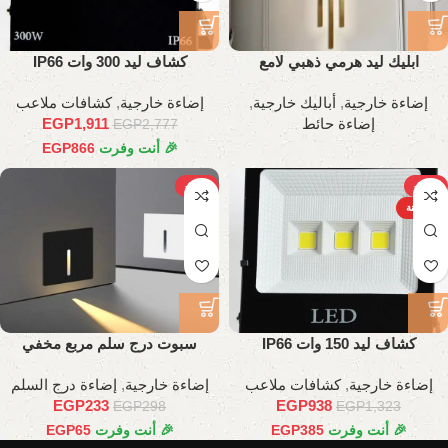
ابليك ليد هرمي ذهبي لامع
كشاف ليد 300 وات IP66
إضاءة خارجية
,
أباليك خارجية
,
إضاءة خارجية
,
كشافات ملاعب
إضاءة حائط
1,911
EGP
EGP
2,777
🎉 أنت وفرت
866
EGP
-22%
-29%
الساخنة
كشاف ليد 150 وات IP66
سبوت درج سلم مربع مخفي
إضاءة خارجية
,
كشافات ملاعب
إضاءة خارجية
,
إضاءة درج السلم
EGP
233
EGP
938
EGP
298
EGP
1,323
🎉 أنت وفرت
385
EGP
🎉 أنت وفرت
65
EGP