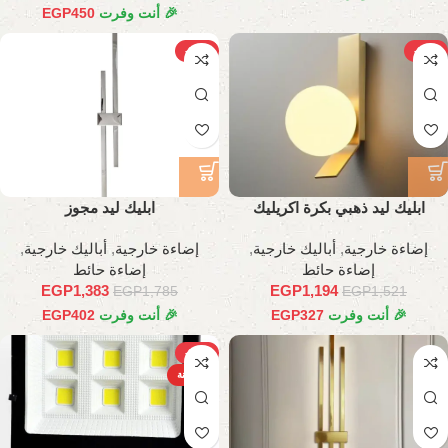
🎉 أنت وفرت
450
EGP
-23%
-21%
ابليك ليد ذهبي بكرة اكريليك
ابليك ليد مجوز
إضاءة خارجية
,
أباليك خارجية
,
إضاءة خارجية
,
أباليك خارجية
,
إضاءة حائط
إضاءة حائط
EGP
1,383
EGP
1,194
EGP
1,785
EGP
1,521
🎉 أنت وفرت
327
EGP
🎉 أنت وفرت
402
EGP
-31%
الساخنة