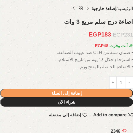
الرئيسية
إضاءة خارجية
اضاءة درج سلم مربع 3 وات
EGP
183
EGP
231
🎉 أنت وفرت
48
EGP
• ضمان سنة من CLH ضد عيوب الصناعة.
• استرجاع خلال ١٤ يوم من تاريخ الاستلام.
• الاضاءة الخاصة بالمنتج ورم.
إضافة إلى السلة
شراء الآن
Add to compare
إضافة إلى مفضلة
2346