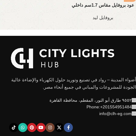
عود بروفايل مقاس 1.7سم داخلي
تقيل
بروفايل ليد
أضواء المدينة – رواد في تصنيع وتوريد حلول الكهرباء والإضاءة عالية
الجودة للمشروعات والمباني في جميع أنحاء مصر.
٩٥٥٢ طارق أبو النور، المقطم، محافظة القاهرة
Phone:+201554951484
info@clh-eg.com