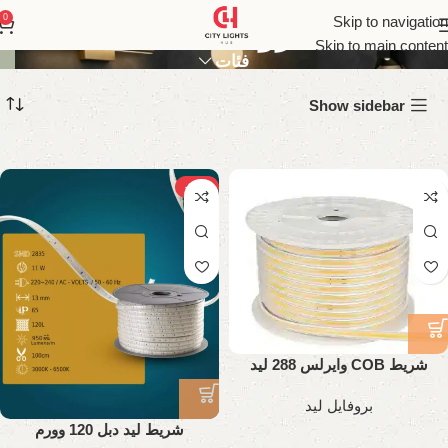
بروفايل ليد
0
Skip to navigation
Skip to main content
فئات
Show sidebar
-26%
شريط COB وايرلس 288 ليد
بروفايل ليد
شريط ليد دبل 120 وورم