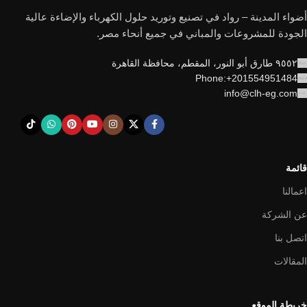
أضواء المدينة – رواد في تصنيع وتوريد حلول الكهرباء والإضاءة عالية
الجودة للمشروعات والمباني في جميع أنحاء مصر.
٩٥٥٢ طارق أبو النور، المقطم، محافظة القاهرة
Phone:+201554951484
info@clh-eg.com
قائمة
اعمالنا
عن الشركة
اتصل بنا
المقالات
خريطة الموقع