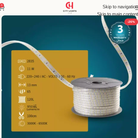
0
Skip to navigation
Skip to main content
-26%