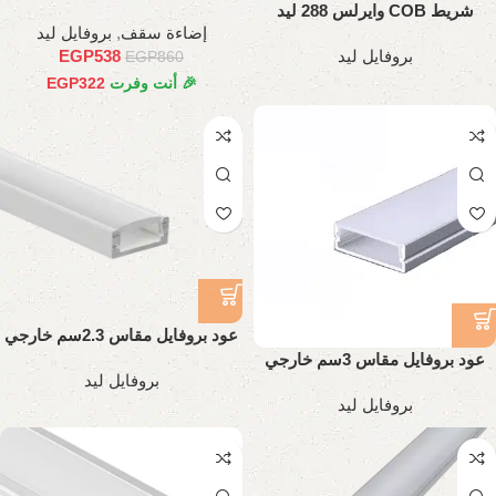
شريط COB وايرلس 288 ليد
إضاءة سقف
,
بروفايل ليد
بروفايل ليد
EGP
538
EGP
860
🎉 أنت وفرت
322
EGP
عود بروفايل مقاس 2.3سم خارجي
تقيل
عود بروفايل مقاس 3سم خارجي
بروفايل ليد
تقيل
بروفايل ليد