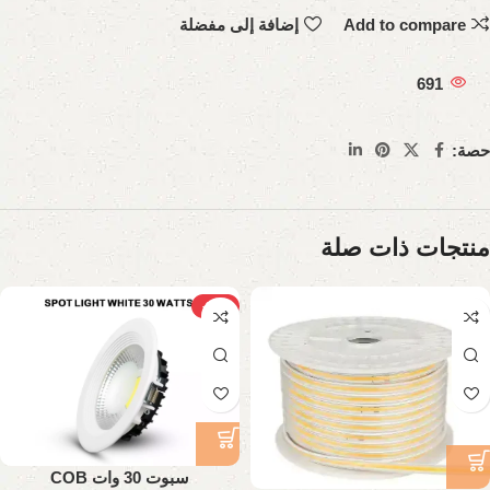
Add to compare
إضافة إلى مفضلة
691
حصة:
منتجات ذات صلة
-37%
سبوت 30 وات COB