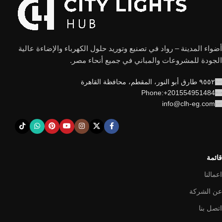
أضواء المدينة – رواد في تصنيع وتوريد حلول الكهرباء والإضاءة عالية
الجودة للمشروعات والمباني في جميع أنحاء مصر.
٩٥٥٢ طارق أبو النور، المقطم، محافظة القاهرة
Phone:+201554951484
info@clh-eg.com
قائمة
اعمالنا
عن الشركة
اتصل بنا