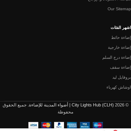
Our Sitemap
اشهر الفئات
إضاءة حائط
إضاءة خارجية
إضاءة درج السلم
إضاءة سقف
بروفايل ليد
اوشاش كهرباء
© 2026
City Lights Hub (CLH) | أضواء المدينة للإضاءة
. جميع الحقوق
محفوظة