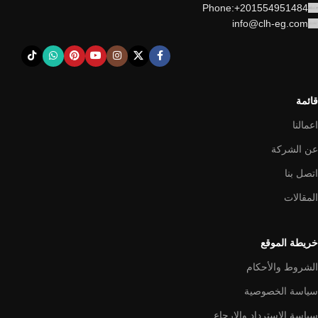
Phone:+201554951484
info@clh-eg.com
قائمة
اعمالنا
عن الشركة
اتصل بنا
المقالات
خريطة الموقع
الشروط والأحكام
سياسة الخصوصية
سياسة الاسترداد والإرجاع