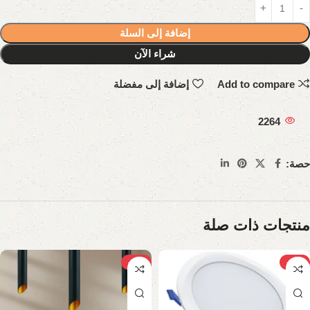
إضافة إلى السلة
شراء الآن
Add to compare
إضافة إلى مفضلة
2264
حصة:
منتجات ذات صلة
-23%
-28%