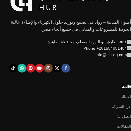
أضواء المدينة – رواد في تصنيع وتوريد حلول الكهرباء والإضاءة عالية
الجودة للمشروعات والمباني في جميع أنحاء مصر.
٩٥٥٢ طارق أبو النور، المقطم، محافظة القاهرة
Phone:+201554951484
info@clh-eg.com
قائمة
اعمالنا
عن الشركة
اتصل بنا
المقالات