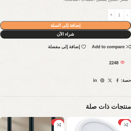
إضافة إلى السلة
شراء الآن
Add to compare
إضافة إلى مفضلة
2248
حصة:
منتجات ذات صلة
-23%
-28%