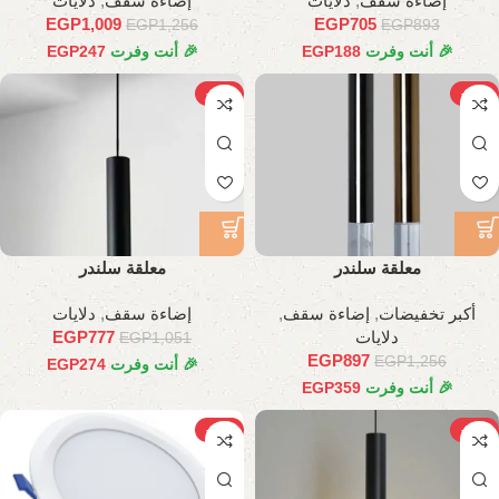
إضاءة سقف
,
دلايات
إضاءة سقف
,
دلايات
EGP
1,009
EGP
705
EGP
1,256
EGP
893
🎉 أنت وفرت
188
EGP
🎉 أنت وفرت
247
EGP
-26%
-29%
معلقة سلندر
معلقة سلندر
أكبر تخفيضات
,
إضاءة سقف
,
إضاءة سقف
,
دلايات
دلايات
777
EGP
EGP
1,051
EGP
897
EGP
1,256
🎉 أنت وفرت
274
EGP
🎉 أنت وفرت
359
EGP
-27%
-27%