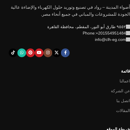
أضواء المدينة – رواد في تصنيع وتوريد حلول الكهرباء والإضاءة عالية
الجودة للمشروعات والمباني في جميع أنحاء مصر.
٩٥٥٢ طارق أبو النور، المقطم، محافظة القاهرة
Phone:+201554951484
info@clh-eg.com
قائمة
اعمالنا
عن الشركة
اتصل بنا
المقالات
خريطة الموقع