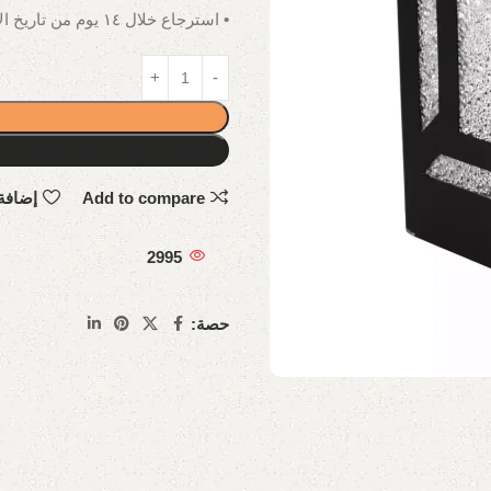
• استرجاع خلال ١٤ يوم من تاريخ الاستلام.
Add to compare
إضافة
2995
حصة: