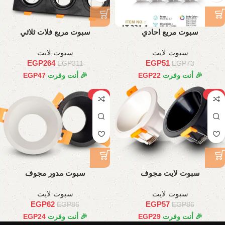
سبوت مربع احادي
سبوت مربع فلات ثلاثي
سبوت لايت
سبوت لايت
EGP
264
EGP
51
EGP
311
EGP
73
🎉 أنت وفرت
22
EGP
🎉 أنت وفرت
47
EGP
-28%
-34%
سبوت لايت مجوف
سبوت مدور مجوف
سبوت لايت
سبوت لايت
EGP
62
EGP
57
EGP
86
EGP
86
🎉 أنت وفرت
29
EGP
🎉 أنت وفرت
24
EGP