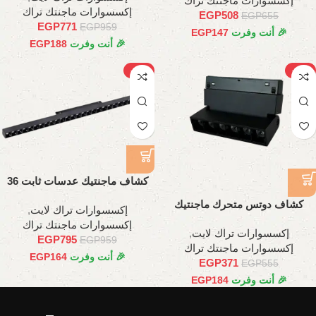
إكسسوارات ماجنتك تراك
إكسسوارات ماجنتك تراك
EGP
508
EGP
655
EGP
771
EGP
959
🎉 أنت وفرت
147
EGP
🎉 أنت وفرت
188
EGP
-17%
-33%
كشاف ماجنتيك عدسات ثابت 36
وات، 66.5 سم
كشاف دوتس متحرك ماجنتيك
إكسسوارات تراك لايت
,
6وات ,11سم
إكسسوارات ماجنتك تراك
إكسسوارات تراك لايت
,
EGP
795
EGP
959
إكسسوارات ماجنتك تراك
🎉 أنت وفرت
164
EGP
EGP
371
EGP
555
🎉 أنت وفرت
184
EGP