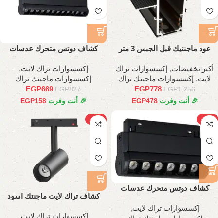
عود ماجنتيك قبل الجبس 3 متر
كشاف دوتس متحرك عدسات
اسطواني 22 سم
أكبر تخفيضات
,
إكسسوارات تراك
إكسسوارات تراك لايت
,
لايت
,
إكسسوارات ماجنتك تراك
إكسسوارات ماجنتك تراك
EGP
669
EGP
778
EGP
827
EGP
1,256
🎉 أنت وفرت
478
EGP
🎉 أنت وفرت
158
EGP
-20%
-22%
كشاف دوتس متحرك عدسات
كشاف تراك لايت ماجنتك اسود
اسطواني, 11 سم
اسطواني, 30 وات
إكسسوارات تراك لايت
,
إكسسوارات تراك لايت
,