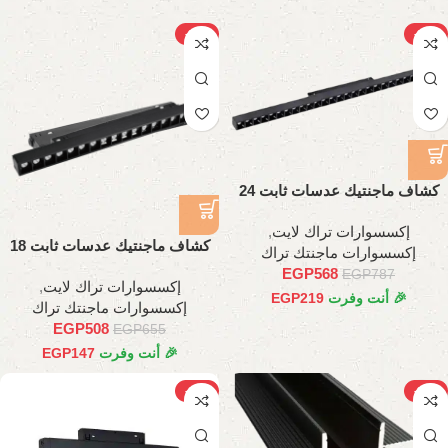
-22%
-28%
كشاف ماجنتيك عدسات ثابت 24
وات، 45 سم
إكسسوارات تراك لايت
,
كشاف ماجنتيك عدسات ثابت 18
إكسسوارات ماجنتك تراك
وات، 35 سم
EGP
568
EGP
787
إكسسوارات تراك لايت
,
🎉 أنت وفرت
219
EGP
إكسسوارات ماجنتك تراك
EGP
508
EGP
655
🎉 أنت وفرت
147
EGP
-19%
-38%