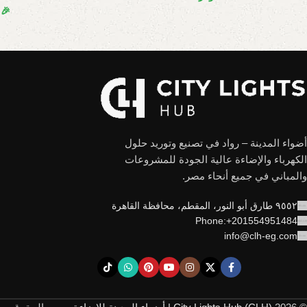
🎉
أضواء المدينة – رواد في تصنيع وتوريد حلول
الكهرباء والإضاءة عالية الجودة للمشروعات
والمباني في جميع أنحاء مصر.
٩٥٥٢ طارق أبو النور، المقطم، محافظة القاهرة
Phone:+201554951484
info@clh-eg.com