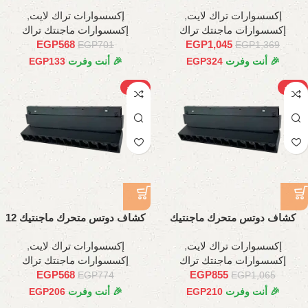
وات، 45 سم
متحرك12وات، 22 سم
إكسسوارات تراك لايت
,
إكسسوارات تراك لايت
,
إكسسوارات ماجنتك تراك
إكسسوارات ماجنتك تراك
EGP
568
EGP
1,045
EGP
701
EGP
1,369
🎉 أنت وفرت
324
EGP
🎉 أنت وفرت
133
EGP
-27%
-20%
كشاف دوتس متحرك ماجنتيك
كشاف دوتس متحرك ماجنتيك 12
عدسات, 18وات , 35سم
وات , 22سم
إكسسوارات تراك لايت
,
إكسسوارات تراك لايت
,
إكسسوارات ماجنتك تراك
إكسسوارات ماجنتك تراك
EGP
568
EGP
855
EGP
774
EGP
1,065
🎉 أنت وفرت
210
EGP
🎉 أنت وفرت
206
EGP