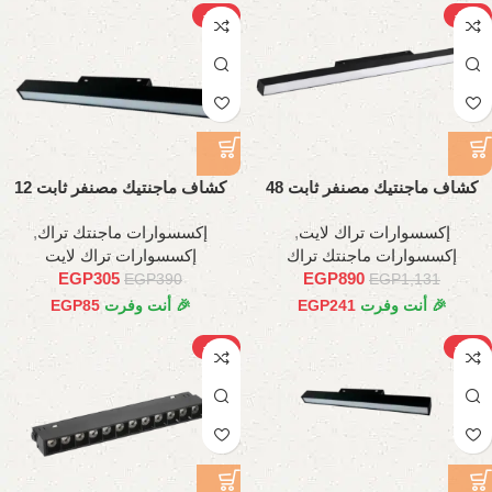
-22%
-21%
كشاف ماجنتيك مصنفر ثابت 48
كشاف ماجنتيك مصنفر ثابت 12
وات، 120 سم
وات، 22 سم
إكسسوارات تراك لايت
,
إكسسوارات ماجنتك تراك
,
إكسسوارات ماجنتك تراك
إكسسوارات تراك لايت
EGP
305
EGP
890
EGP
390
EGP
1,131
🎉 أنت وفرت
241
EGP
🎉 أنت وفرت
85
EGP
-28%
-26%