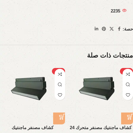
2235
حصة:
منتجات ذات صلة
-19%
-24%
كشاف ماجنتيك مصنفر متحرك 24
كشاف مصنفر ماجنتيك