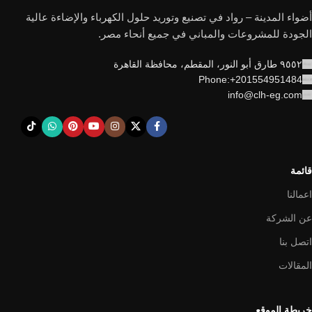
أضواء المدينة – رواد في تصنيع وتوريد حلول الكهرباء والإضاءة عالية
الجودة للمشروعات والمباني في جميع أنحاء مصر.
٩٥٥٢ طارق أبو النور، المقطم، محافظة القاهرة
Phone:+201554951484
info@clh-eg.com
قائمة
اعمالنا
عن الشركة
اتصل بنا
المقالات
خريطة الموقع