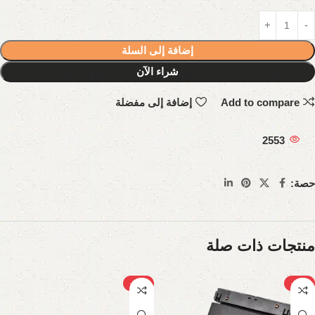
إضافة إلى السلة
شراء الآن
Add to compare
إضافة إلى مفضلة
2553
حصة:
منتجات ذات صلة
-22%
-27%