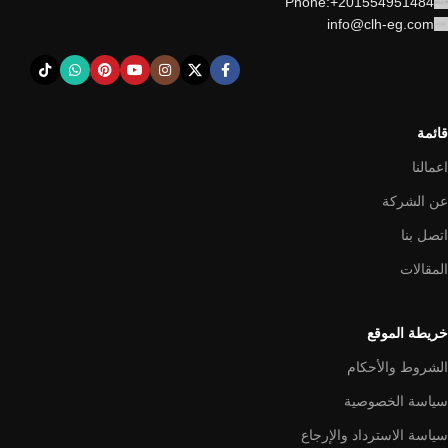
Phone:+201554951484
info@clh-eg.com
قائمة
اعمالنا
عن الشركة
اتصل بنا
المقالات
خريطة الموقع
الشروط والأحكام
سياسة الخصوصية
سياسة الاسترداد والإرجاع