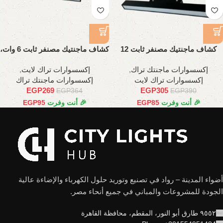
كشاف ماجنتيك مصنفر ثابت 12
كشاف ماجنتيك مصنفر ثابت 6 وات،
وات، 22 سم
11 سم
إكسسوارات ماجنتك تراك
,
إكسسوارات تراك لايت
,
إكسسوارات تراك لايت
إكسسوارات ماجنتك تراك
EGP
269
EGP
305
EGP
364
EGP
390
🎉 أنت وفرت
85
EGP
🎉 أنت وفرت
95
EGP
أضواء المدينة – رواد في تصنيع وتوريد حلول الكهرباء والإضاءة عالية
الجودة للمشروعات والمباني في جميع أنحاء مصر.
٩٥٥٢ طارق أبو النور، المقطم، محافظة القاهرة