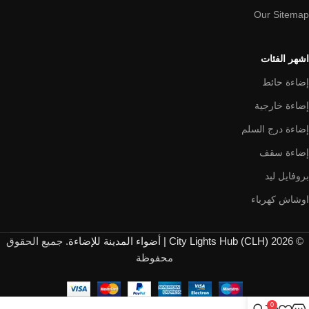
Our Sitemap
اشهر الفئات
إضاءة حائط
إضاءة خارجية
إضاءة درج السلم
إضاءة سقف
بروفايل ليد
اوشاش كهرباء
© 2026
City Lights Hub (CLH) | أضواء المدينة للإضاءة
. جميع الحقوق
محفوظة
0