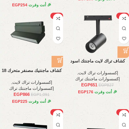
🎉 أنت وفرت
254
EGP
-21%
-21%
كشاف تراك لايت ماجنتك اسود
اسطواني, 20وات
كشاف ماجنتيك مصنفر متحرك 18
إكسسوارات تراك لايت
,
وات، 35 سم
إكسسوارات ماجنتك تراك
إكسسوارات تراك لايت
,
EGP
651
EGP
827
إكسسوارات ماجنتك تراك
🎉 أنت وفرت
176
EGP
EGP
866
EGP
1,091
🎉 أنت وفرت
225
EGP
-26%
-22%