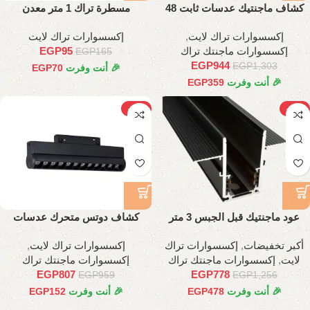
كشاف ماجنتيك عدسات ثابت 48
مسطرة تراك 1 متر معدن
وات، 98 سم
إكسسوارات تراك لايت
,
إكسسوارات تراك لايت
إكسسوارات ماجنتك تراك
95
EGP
EGP
165
EGP
944
EGP
1,303
🎉 أنت وفرت
70
EGP
🎉 أنت وفرت
359
EGP
-16%
-38%
عود ماجنتيك قبل الجبس 3 متر
كشاف دوتس متحرك عدسات
اسطواني 35 سم
أكبر تخفيضات
,
إكسسوارات تراك
إكسسوارات تراك لايت
,
لايت
,
إكسسوارات ماجنتك تراك
إكسسوارات ماجنتك تراك
EGP
807
EGP
778
EGP
959
EGP
1,256
🎉 أنت وفرت
478
EGP
🎉 أنت وفرت
152
EGP