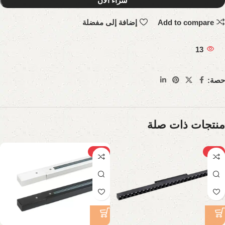
شراء الآن
Add to compare
إضافة إلى مفضلة
13
حصة:
منتجات ذات صلة
-43%
-28%