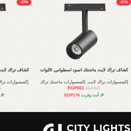
-20%
-21%
كشاف تراك لايت ماجنتك اسود اسطواني, 20وات
كشاف تراك لايت م
إكسسوارات تراك لايت
,
إكسسوارات ماجنتك تراك
إكسسوارات تراك
EGP
651
9
EGP
827
🎉 أنت وفرت
176
EGP
🎉