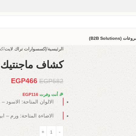
B2B Solutio)
الرئيسية
إكسسوارات تراك لايت
كشا
كشاف ماجنتيك مصنفر ث
EGP
466
EGP
582
🎉 أنت وفرت
116
EGP
الالوان المتاحة: الاسود – 
الاضاءة المتاحة: ورم – ا