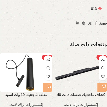
813
حصة:
منتجات ذات صلة
-18%
-28%
كشاف ماجنتيك عدسات ثابت 48
معلقة ماجنتيك 10 وات اسود
وات، 98 سم
إكسسوارات تراك لايت
,
إكسسوارات تراك لايت
,