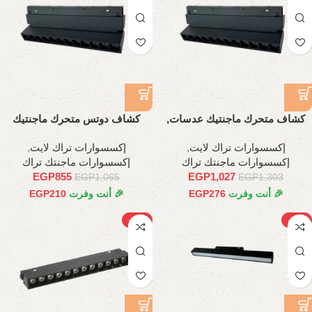
كشاف متحرك ماجنتيك عدسات,
كشاف دوتس متحرك ماجنتيك
24وات , 45سم
عدسات, 18وات , 35سم
إكسسوارات تراك لايت
,
إكسسوارات تراك لايت
,
إكسسوارات ماجنتك تراك
إكسسوارات ماجنتك تراك
EGP
855
EGP
1,027
EGP
1,065
EGP
1,303
🎉 أنت وفرت
276
EGP
🎉 أنت وفرت
210
EGP
-28%
-26%