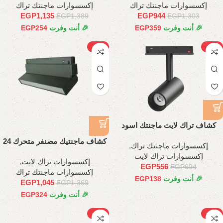
إكسسوارات ماجنتك تراك
إكسسوارات ماجنتك تراك
EGP
1,135
EGP
944
EGP
1,389
EGP
1,303
🎉 أنت وفرت
359
EGP
🎉 أنت وفرت
254
EGP
-24%
-20%
كشاف تراك لايت ماجنتك اسود
اسطواني, 10وات
كشاف ماجنتيك مصنفر متحرك 24
إكسسوارات ماجنتك تراك
,
وات، 45 سم
إكسسوارات تراك لايت
إكسسوارات تراك لايت
,
EGP
556
EGP
694
إكسسوارات ماجنتك تراك
🎉 أنت وفرت
138
EGP
EGP
1,045
EGP
1,369
🎉 أنت وفرت
324
EGP
-20%
-21%