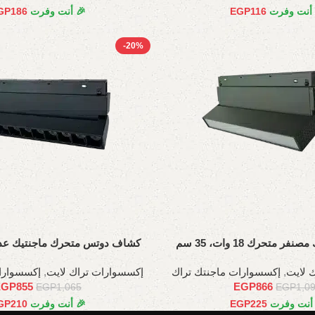
 أنت وفرت
116
EGP
🎉 أنت وفرت
186
GP
-20%
متحرك 18 وات، 35 سم
35سم
 لايت
,
إكسسوارات ماجنتك تراك
إكسسوارات تراك لايت
,
إكسسوارا
EGP
855
EGP
866
EGP
1,065
EGP
1,0
 أنت وفرت
225
EGP
🎉 أنت وفرت
210
GP