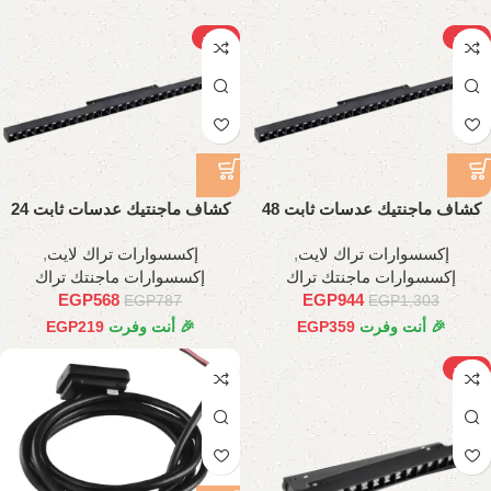
-28%
-28%
كشاف ماجنتيك عدسات ثابت 48
كشاف ماجنتيك عدسات ثابت 24
وات، 98 سم
وات، 45 سم
إكسسوارات تراك لايت
,
إكسسوارات تراك لايت
,
إكسسوارات ماجنتك تراك
إكسسوارات ماجنتك تراك
EGP
568
EGP
944
EGP
787
EGP
1,303
🎉 أنت وفرت
359
EGP
🎉 أنت وفرت
219
EGP
-22%