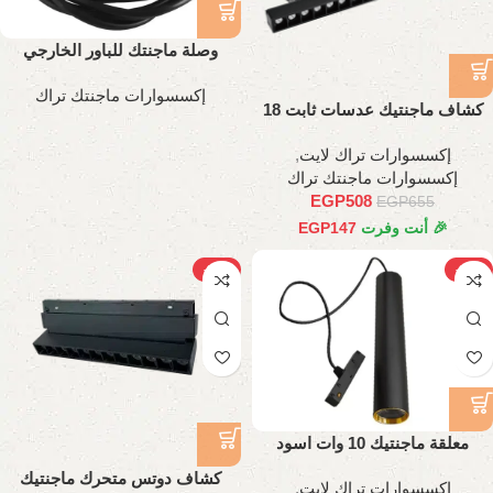
وصلة ماجنتك للباور الخارجي
إكسسوارات ماجنتك تراك
كشاف ماجنتيك عدسات ثابت 18
وات، 35 سم
إكسسوارات تراك لايت
,
إكسسوارات ماجنتك تراك
EGP
508
EGP
655
🎉 أنت وفرت
147
EGP
-20%
-18%
معلقة ماجنتيك 10 وات اسود
كشاف دوتس متحرك ماجنتيك
إكسسوارات تراك لايت
,