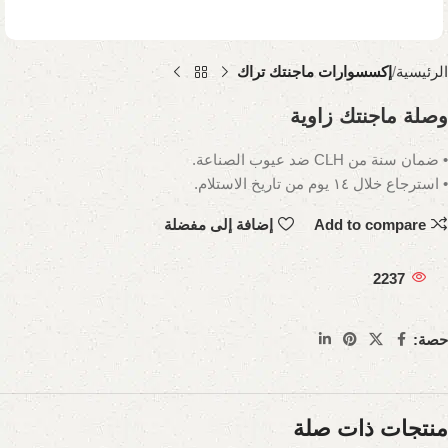
الرئيسية
إكسسوارات ماجنتك تراك
وصلة ماجنتك زاوية
• ضمان سنة من CLH ضد عيوب الصناعة.
• استرجاع خلال ١٤ يوم من تاريخ الاستلام.
Add to compare
إضافة إلى مفضلة
2237
حصة:
منتجات ذات صلة