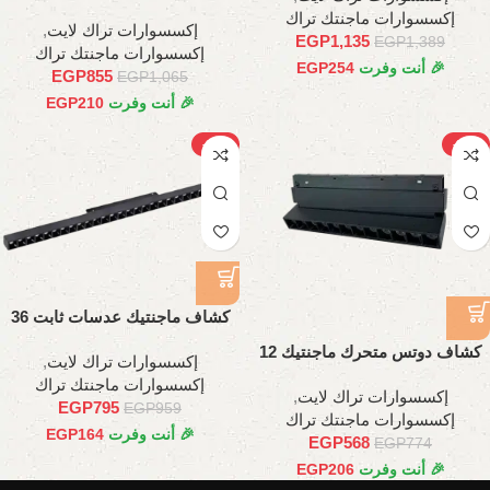
عدسات, 18وات , 35سم
إكسسوارات ماجنتك تراك
إكسسوارات تراك لايت
,
EGP
1,135
EGP
1,389
إكسسوارات ماجنتك تراك
🎉 أنت وفرت
254
EGP
EGP
855
EGP
1,065
🎉 أنت وفرت
210
EGP
-17%
-27%
كشاف ماجنتيك عدسات ثابت 36
وات، 66.5 سم
كشاف دوتس متحرك ماجنتيك 12
إكسسوارات تراك لايت
,
وات , 22سم
إكسسوارات ماجنتك تراك
إكسسوارات تراك لايت
,
EGP
795
EGP
959
إكسسوارات ماجنتك تراك
🎉 أنت وفرت
164
EGP
EGP
568
EGP
774
🎉 أنت وفرت
206
EGP