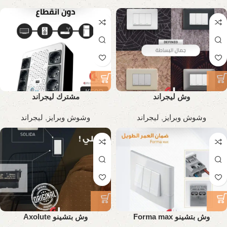
وش ليجراند
مشترك ليجراند
وشوش وبرايز
,
ليجراند
وشوش وبرايز
,
ليجراند
وش بتشينو Forma max
وش بتشينو Axolute