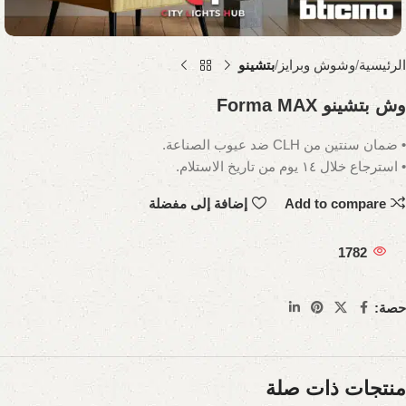
الرئيسية
وشوش وبرايز
بتشينو
وش بتشينو Forma MAX
• ضمان سنتين من CLH ضد عيوب الصناعة.
• استرجاع خلال ١٤ يوم من تاريخ الاستلام.
Add to compare
إضافة إلى مفضلة
1782
حصة:
منتجات ذات صلة