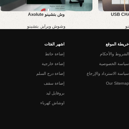
وش بتشينو Axolute
و
وشوش وبرايز
,
بتشينو
خريطة الموقع
اشهر الفئات
الشروط والأحكام
إضاءة حائط
سياسة الخصوصية
إضاءة خارجية
سياسة الاسترداد والإرجاع
إضاءة درج السلم
Our Sitemap
إضاءة سقف
بروفايل ليد
اوشاش كهرباء