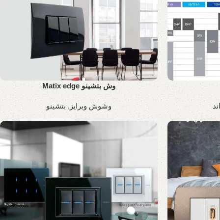
وش بتشينو Matix edge
ند
وشوش وبرايز
,
بتشينو