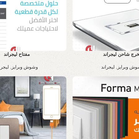
رج شاحن ليجراند
مفتاح ليجراند
وش وبرايز
,
ليجراند
وشوش وبرايز
,
ليجرا