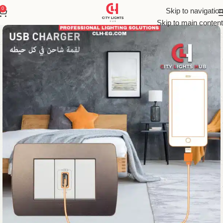
0
Skip to navigation
Skip to main content