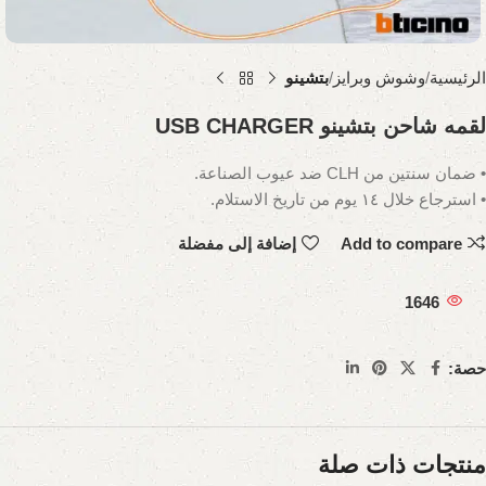
الرئيسية
وشوش وبرايز
بتشينو
لقمه شاحن بتشينو USB CHARGER
• ضمان سنتين من CLH ضد عيوب الصناعة.
• استرجاع خلال ١٤ يوم من تاريخ الاستلام.
Add to compare
إضافة إلى مفضلة
1646
حصة:
منتجات ذات صلة