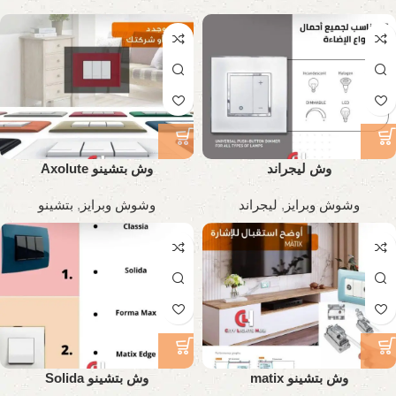
وش ليجراند
وش بتشينو Axolute
وشوش وبرايز
,
ليجراند
وشوش وبرايز
,
بتشينو
وش بتشينو matix
وش بتشينو Solida