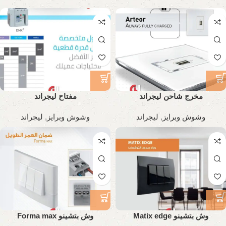
مخرج شاحن ليجراند
مفتاح ليجراند
وشوش وبرايز
,
ليجراند
وشوش وبرايز
,
ليجراند
وش بتشينو Matix edge
وش بتشينو Forma max