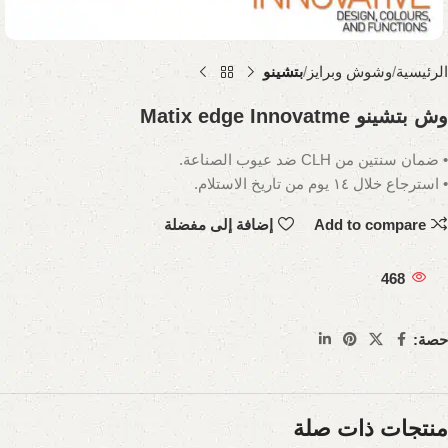
الرئيسية
وشوش وبرايز
بتشينو
وش بتشينو Matix edge Innovatme
• ضمان سنتين من CLH ضد عيوب الصناعة.
• استرجاع خلال ١٤ يوم من تاريخ الاستلام.
Add to compare
إضافة إلى مفضلة
468
حصة:
منتجات ذات صلة