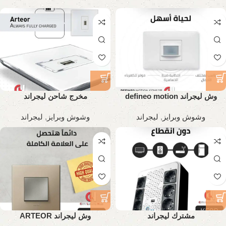
وش ليجراند defineo motion
مخرج شاحن ليجراند
sensor
وشوش وبرايز
,
ليجراند
وشوش وبرايز
,
ليجراند
مشترك ليجراند
وش ليجراند ARTEOR