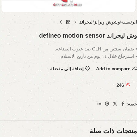
الرئيسية
وشوش وبرايز
ليجراند
وش ليجراند defineo motion sensor
• ضمان سنتين من CLH ضد عيوب الصناعة.
• استرجاع خلال ١٤ يوم من تاريخ الاستلام.
Add to compare
إضافة إلى مفضلة
246
حصة:
منتجات ذات صلة