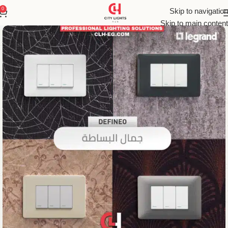
0
Skip to navigation
Skip to main content