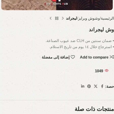
الرئيسية
وشوش وبرايز
ليجراند
وش ليجراند
• ضمان سنتين من CLH ضد عيوب الصناعة.
• استرجاع خلال ١٤ يوم من تاريخ الاستلام.
Add to compare
إضافة إلى مفضلة
1049
حصة:
منتجات ذات صلة