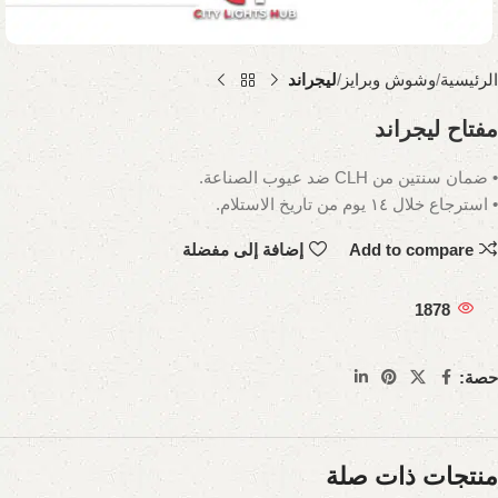
الرئيسية
وشوش وبرايز
ليجراند
مفتاح ليجراند
• ضمان سنتين من CLH ضد عيوب الصناعة.
• استرجاع خلال ١٤ يوم من تاريخ الاستلام.
Add to compare
إضافة إلى مفضلة
1878
حصة:
منتجات ذات صلة