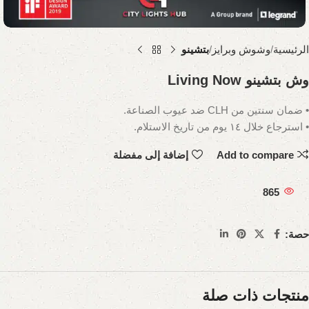
الرئيسية
وشوش وبرايز
بتشينو
وش بتشينو Living Now
• ضمان سنتين من CLH ضد عيوب الصناعة.
• استرجاع خلال ١٤ يوم من تاريخ الاستلام.
Add to compare
إضافة إلى مفضلة
865
حصة:
منتجات ذات صلة