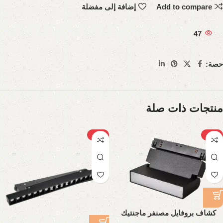
Add to compare
إضافة إلى مفضلة
47
حصة:
منتجات ذات صلة
-22%
-27%
كشاف بروفايل مصنفر ماجنتيك