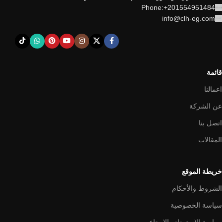
Phone:+201554951484
info@clh-eg.com
قائمة
اعمالنا
عن الشركة
اتصل بنا
المقالات
خريطة الموقع
الشروط والأحكام
سياسة الخصوصية
سياسة الاسترداد والإرجاع