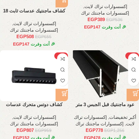
متحرك 6وات، 11 سم
إكسسوارات تراك لايت
,
كشاف ماجنتيك عدسات ثابت 18
إكسسوارات ماجنتك تراك
وات، 35 سم
EGP
389
EGP
536
إكسسوارات تراك لايت
,
🎉 أنت وفرت
147
EGP
إكسسوارات ماجنتك تراك
EGP
508
EGP
655
🎉 أنت وفرت
147
EGP
-16%
-38%
عود ماجنتيك قبل الجبس 3 متر
كشاف دوتس متحرك عدسات
اسطواني 35 سم
أكبر تخفيضات
,
إكسسوارات تراك
إكسسوارات تراك لايت
,
لايت
,
إكسسوارات ماجنتك تراك
إكسسوارات ماجنتك تراك
EGP
807
EGP
778
EGP
959
EGP
1,256
🎉 أنت وفرت
478
EGP
🎉 أنت وفرت
152
EGP