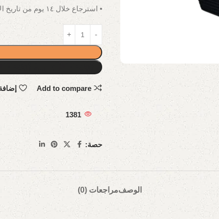
• استرجاع خلال ١٤ يوم من تاريخ الاستلام.
Add to compare
إضافة
1381
حصة:
الوصف
مراجعات (0)