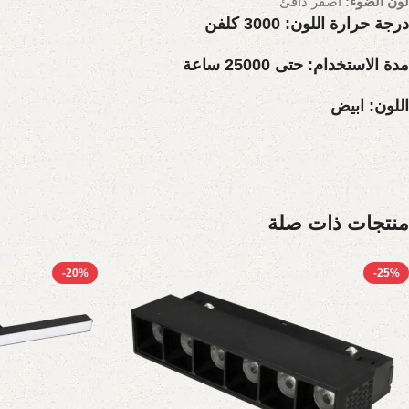
لون الضوء:
اصفر دافئ
درجة حرارة اللون:
3000 كلفن
مدة الاستخدام:
حتى 25000 ساعة
اللون:
ابيض
منتجات ذات صلة
-20%
-25%