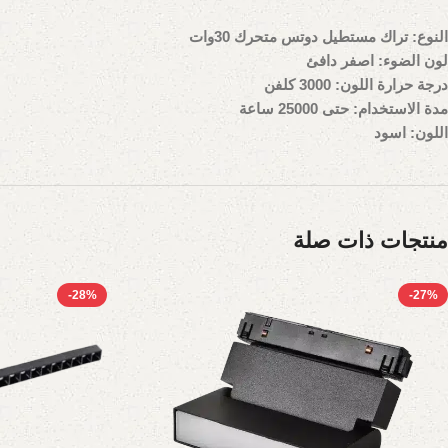
النوع: تراك مستطيل دوتس متحرك 30وات
لون الضوء: اصفر دافئ
درجة حرارة اللون: 3000 كلفن
مدة الاستخدام: حتى 25000 ساعة
اللون: اسود
منتجات ذات صلة
-28%
-27%