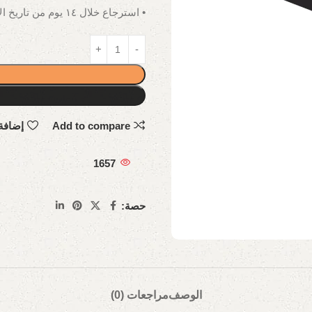
• استرجاع خلال ١٤ يوم من تاريخ الاستلام.
Add to compare
إضافة
1657
حصة:
الوصف
مراجعات (0)