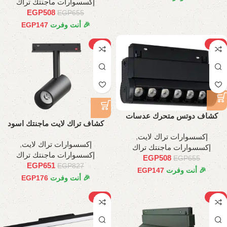
إكسسوارات ماجنتك تراك
EGP
508
EGP
655
🎉 أنت وفرت
147
EGP
-21%
-22%
كشاف دوتس متحرك عدسات
كشاف تراك لايت ماجنتك اسود
اسطواني, 11 سم
اسطواني, 20وات
إكسسوارات تراك لايت
,
إكسسوارات تراك لايت
,
إكسسوارات ماجنتك تراك
إكسسوارات ماجنتك تراك
EGP
508
EGP
655
EGP
651
EGP
827
🎉 أنت وفرت
147
EGP
🎉 أنت وفرت
176
EGP
-21%
-24%