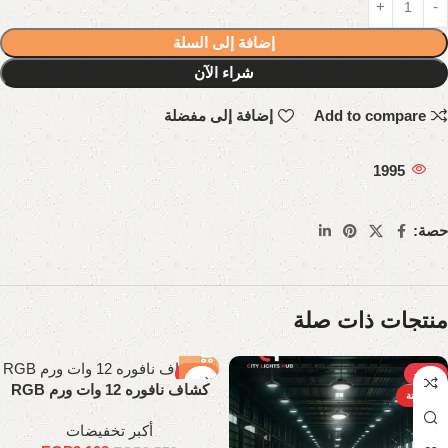
إضافة إلى السلة
شراء الآن
Add to compare
إضافة إلى مفضلة
1995
حصة:
منتجات ذات صلة
-15%
-25%
كشاف نافوره 12 وات ورم RGB
الساخنة
أكبر تخفيضات