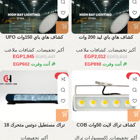
كشاف هاي باي ليد 200 وات
كشاف هاي باي 150وات UFO
أكبر تخفيضات
,
كشافات ملاعب
أكبر تخفيضات
,
كشافات ملاعب
EGP
1,845
EGP
2,012
EGP
2,447
EGP
2,910
🎉 أنت وفرت
898
EGP
🎉 أنت وفرت
602
EGP
-48%
-37%
كشاف تراك لايت 50وات COB
تراك مستطيل دوتس متحرك 18
وات
أكبر تخفيضات
,
إكسسوارات تراك
أكبر تخفيضات