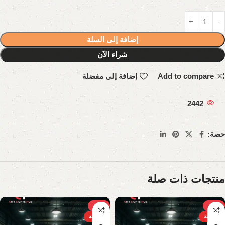
إضافة إلى السلة
شراء الآن
Add to compare
إضافة إلى مفضلة
2442
حصة:
منتجات ذات صلة
-25%
-31%
الساخنة
الساخنة