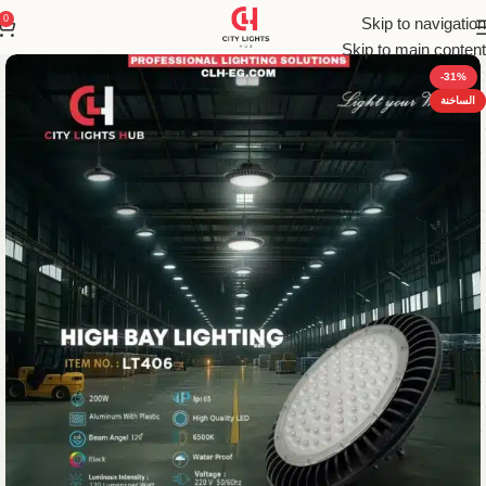
0
Skip to navigation
Skip to main content
-31%
الساخنة