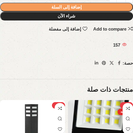
إضافة إلى السلة
شراء الآن
Add to compare
إضافة إلى مفضلة
157
حصة:
منتجات ذات صلة
-15%
-31%
الساخنة