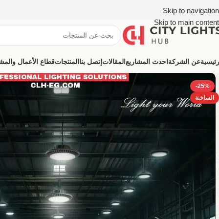
Skip to navigation
Skip to main content
رئيسية
عن الشركة
احدث المشاريع
المقالات
إتصل بنا
المنتجات
قطاع الأعمال والمشروعات (ns
-25%
الساخنة