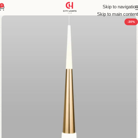
0
Skip to navigation
Skip to main content
-30%