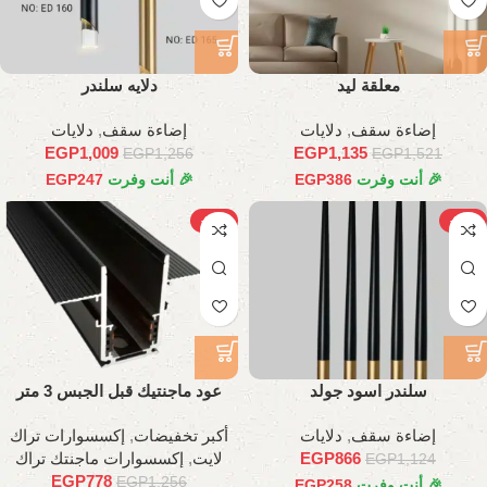
معلقة ليد
دلايه سلندر
إضاءة سقف
,
دلايات
إضاءة سقف
,
دلايات
EGP
1,009
EGP
1,135
EGP
1,256
EGP
1,521
🎉 أنت وفرت
386
EGP
🎉 أنت وفرت
247
EGP
-38%
-23%
سلندر اسود جولد
عود ماجنتيك قبل الجبس 3 متر
إضاءة سقف
,
دلايات
أكبر تخفيضات
,
إكسسوارات تراك
866
EGP
لايت
,
إكسسوارات ماجنتك تراك
EGP
1,124
EGP
778
EGP
1,256
🎉 أنت وفرت
258
EGP