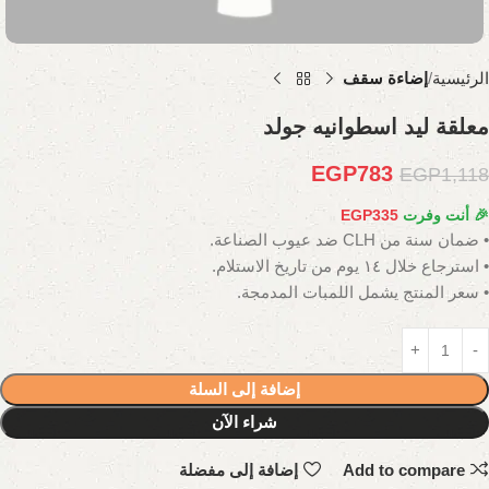
الرئيسية
إضاءة سقف
معلقة ليد اسطوانيه جولد
EGP
783
EGP
1,118
🎉 أنت وفرت
335
EGP
• ضمان سنة من CLH ضد عيوب الصناعة.
• استرجاع خلال ١٤ يوم من تاريخ الاستلام.
• سعر المنتج يشمل اللمبات المدمجة.
إضافة إلى السلة
شراء الآن
Add to compare
إضافة إلى مفضلة