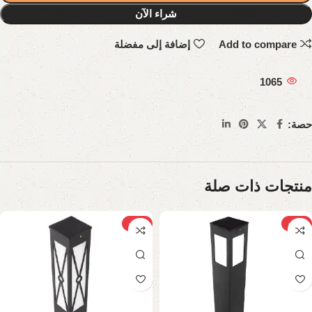
شراء الآن
Add to compare
إضافة إلى مفضلة
1065
حصة:
منتجات ذات صلة
-10%
-13%