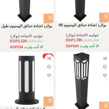
بولارد اضاءة حدائق الومنيوم 80
بولارد اضاءة حدائق الومنيوم طول
سم
90 سم
عواميد الاضاءة (بولار)
عواميد الاضاءة (بولار)
EGP
1,785
EGP
2,050
EGP
2,129
EGP
2,367
🎉 أنت وفرت
265
EGP
🎉 أنت وفرت
238
EGP
-15%
بولارد اضاءة حدائق الومنيوم