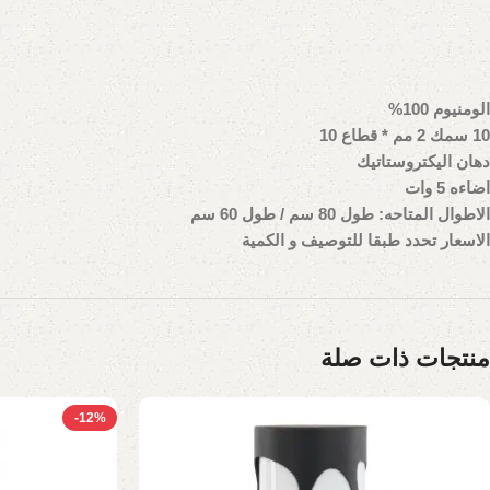
الومنيوم 100%
10 سمك 2 مم * قطاع 10
دهان اليكتروستاتيك
اضاءه 5 وات
الاطوال المتاحه: طول 80 سم / طول 60 سم
الاسعار تحدد طبقا للتوصيف و الكمية
منتجات ذات صلة
-12%