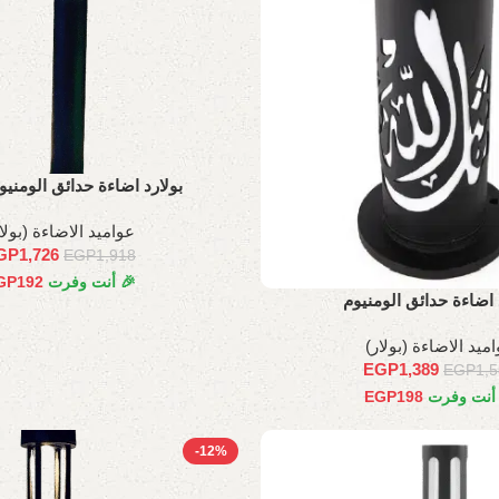
بولارد اضاءة حدائق الومنيوم 60 
عواميد الاضاءة (بولا
GP
1,726
EGP
1,918
🎉 أنت وفرت
192
GP
 اضاءة حدائق الومنيوم
ميد الاضاءة (بولار)
EGP
1,389
EGP
1,
 أنت وفرت
198
EGP
-12%